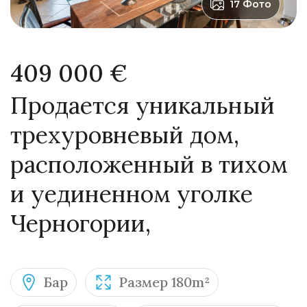
17 Фото
409 000 €
Продается уникальный
трехуровневый дом,
расположенный в тихом
и уединенном уголке
Черногории,
Бар
Размер 180m²