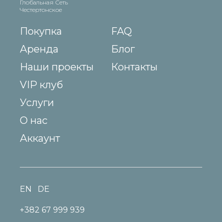
Глобальная Сеть
Честертонское
Покупка
FAQ
Аренда
Блог
Наши проекты
Контакты
VIP клуб
Услуги
О нас
Аккаунт
EN
DE
+382 67 999 939