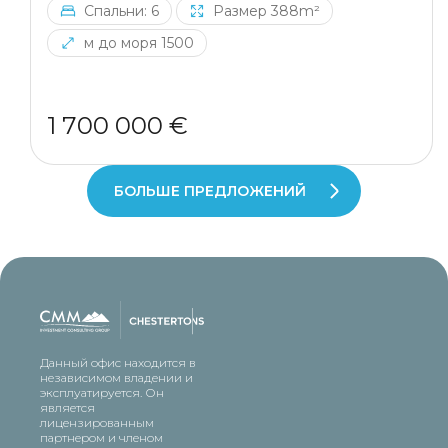
Спальни: 6
Размер 388m²
м до моря 1500
1 700 000 €
БОЛЬШЕ ПРЕДЛОЖЕНИЙ
Данный офис находится в
независимом владении и
эксплуатируется. Он
является
лицензированным
партнером и членом