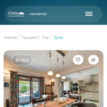
Главная
Продажа
Бар
Дома
#7027