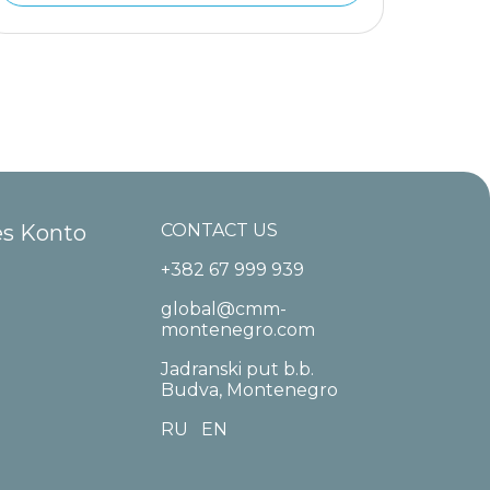
es Konto
CONTACT US
+382 67 999 939
global@cmm-
montenegro.com
Jadranski put b.b.
Budva, Montenegro
RU
EN