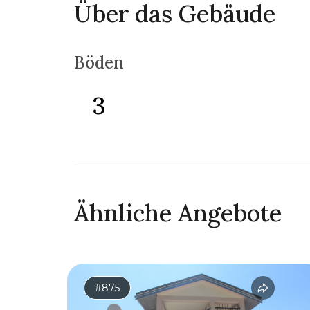
Über das Gebäude
Böden
3
Ähnliche Angebote
#875