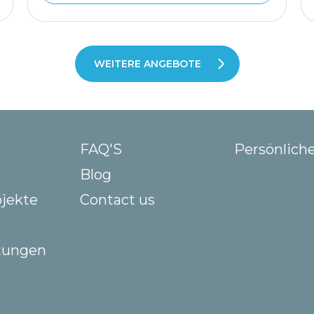
WEITERE ANGEBOTE
FAQ'S
Persönlich
Blog
ojekte
Contact us
stungen