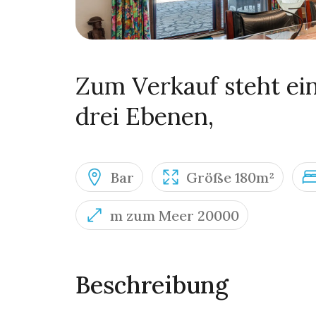
Zum Verkauf steht ein
drei Ebenen,
Bar
Größe 180m²
m zum Meer 20000
Beschreibung