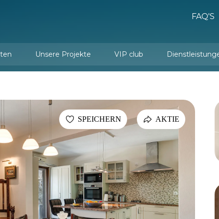
FAQ'S
ten
Unsere Projekte
VIP club
Dienstleistung
Dienstleistungen de
Innenarchitektur und Einrichtung
SPEICHERN
AKTIE