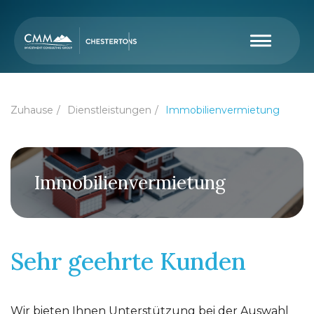
Zuhause
Dienstleistungen
Immobilienvermietung
Immobilienvermietung
Sehr geehrte Kunden
Wir bieten Ihnen Unterstützung bei der Auswahl