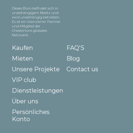
Dieses Büro befindet sich in
unabhängigem Besitz und
wird unabhängig betrieben.
Es ist ein lizenzierter Partner
und Mitglied der
Chestertons globales
Netzwerk
Kaufen
FAQ'S
Mieten
Blog
Unsere Projekte
Contact us
VIP club
Dienstleistungen
Über uns
Persönliches
Konto