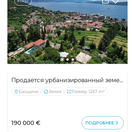
#7037
Продаётся урбанизированный земельный участок общей площадью 1 267 м²
Баошичи
Земля
Размер 1267 m²
190 000 €
ПОДРОБНЕЕ