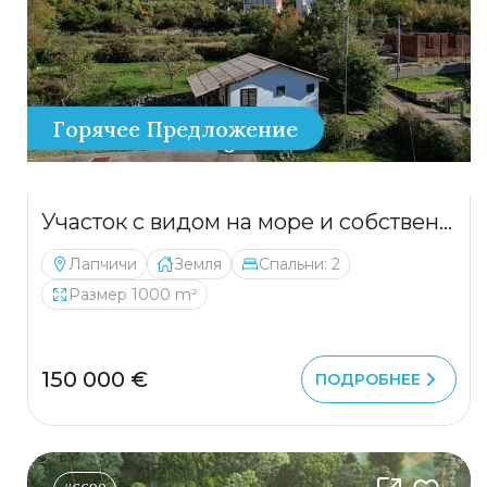
Горячее Предложение
Участок с видом на море и собственным источником воды – Лапчичи, 1,000 м²
Лапчичи
Земля
Спальни: 2
Размер 1000 m²
150 000 €
ПОДРОБНЕЕ