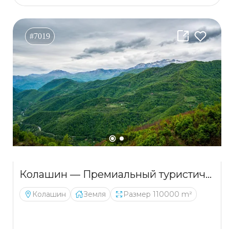
#7019
Колашин — Премиальный туристический и инвестиционный проект
Колашин
Земля
Размер 110000 m²