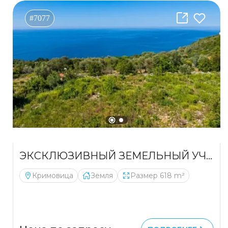
#7077
ЭКСКЛЮЗИВНЫЙ ЗЕМЕЛЬНЫЙ УЧАСТОК С ВИДОМ НА МОРЕ В КРИМОВИЦЕ – ПРЕМИАЛЬНАЯ ИНВЕСТИЦИЯ
Кримовица
Земля
Размер 618 m²