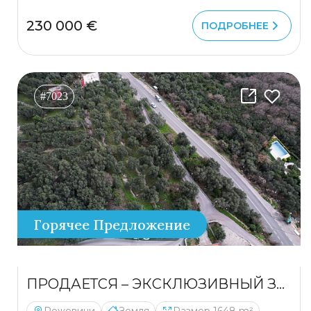
230 000 €
ПОДРОБНЕЕ
#7023
Горячее Предложение
ПРОДАЕТСЯ – ЭКСКЛЮЗИВНЫЙ ЗЕМЕЛЬНЫЙ УЧАСТОК ПОД ЗАСТРОЙКУ В РЕЖЕВИЧАХ, ЧЕРНОГОРИЯ