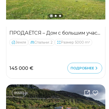
ПРОДАЁТСЯ – Дом с большим участком и фруктовым садом, рядом с Даниловградом
Земля
Спальни: 2
Размер 5000 m²
145 000 €
ПОДРОБНЕЕ
#6680