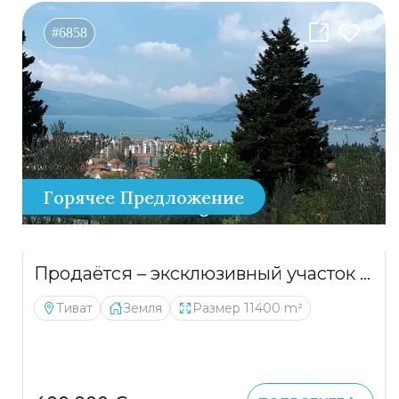
#6858
Горячее Предложение
Продаётся – эксклюзивный участок в Тивате, 11 400 м², с прекрасным видом на залив
Тиват
Земля
Размер 11400 m²