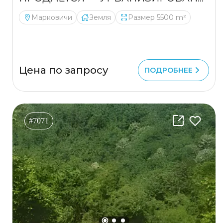
Марковичи
Земля
Размер 5500 m²
Цена по запросу
ПОДРОБНЕЕ
#7071