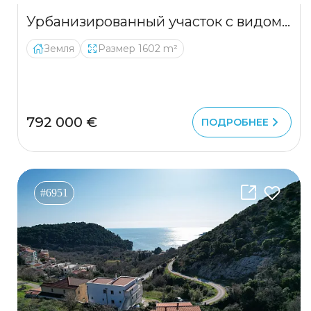
Урбанизированный участок с видом на море в Тивате – Мрчевац, 1602 м²
Земля
Размер 1602 m²
792 000 €
ПОДРОБНЕЕ
#6951