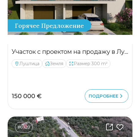
Горячее Предложение
Участок с проектом на продажу в Луштице
Луштица
Земля
Размер 300 m²
150 000 €
ПОДРОБНЕЕ
#6920