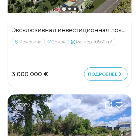
Эксклюзивная инвестиционная локация с панорамным видом на море
Режевичи
Земля
Размер 10566 m²
3 000 000 €
ПОДРОБНЕЕ
#7079