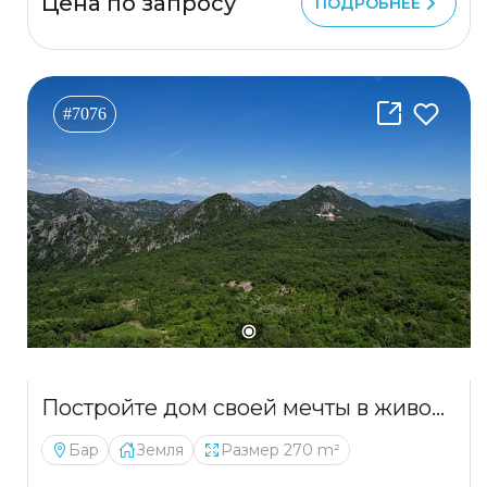
Цена по запросу
ПОДРОБНЕЕ
#7076
Постройте дом своей мечты в живописной деревне на юге Черногории
Бар
Земля
Размер 270 m²