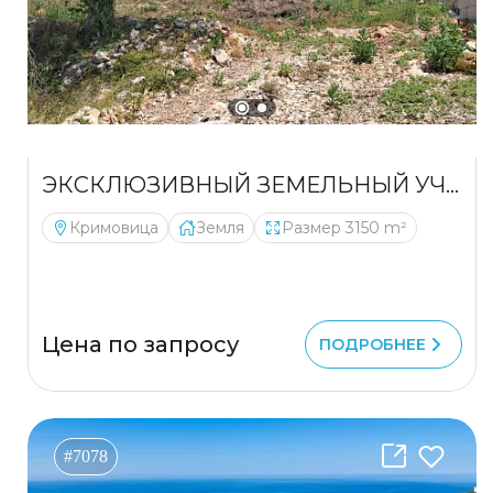
ЭКСКЛЮЗИВНЫЙ ЗЕМЕЛЬНЫЙ УЧАСТОК С ВИДОМ НА МОРЕ В КРИМОВИЦЕ – ПРЕМИАЛЬНАЯ ИНВЕСТИЦИЯ
Кримовица
Земля
Размер 3150 m²
Цена по запросу
ПОДРОБНЕЕ
#7078