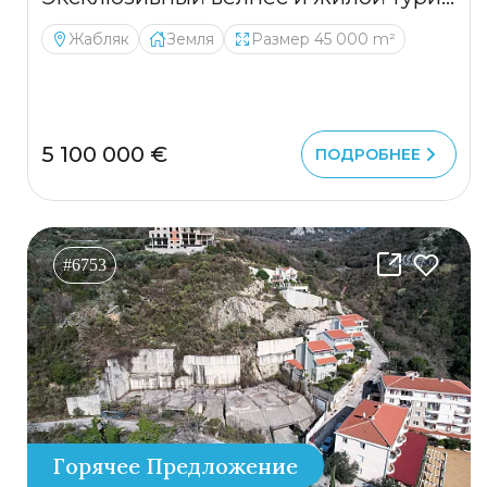
Жабляк
Земля
Размер 45 000 m²
5 100 000 €
ПОДРОБНЕЕ
#6753
Горячее Предложение