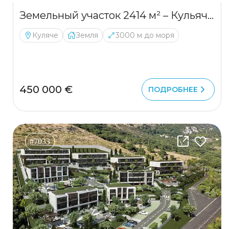
Земельный участок 2414 м² – Кульяче, Будва | UTU для 4 туристических объектов
Куляче
Земля
3000 м до моря
450 000 €
ПОДРОБНЕЕ
#7033