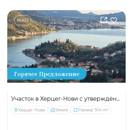
#6415
Горячее Предложение
Участок в Херцег-Нови с утверждённым проектом
Херцег Нови
Земля
Размер 914 m²