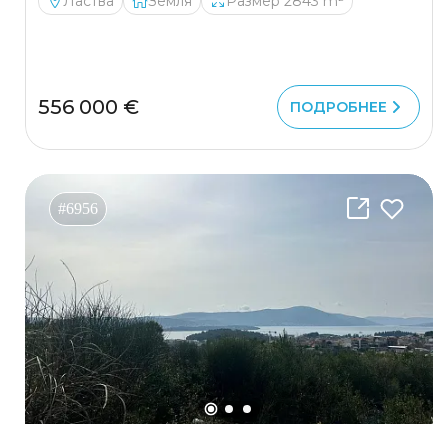
Ластва
Земля
Размер 2843 m²
556 000 €
ПОДРОБНЕЕ
#6956