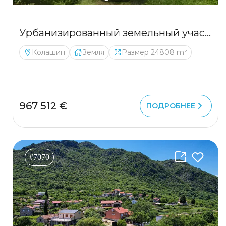
Урбанизированный земельный участок для премиальной застройки | Колашин
Колашин
Земля
Размер 24808 m²
967 512 €
ПОДРОБНЕЕ
#7070