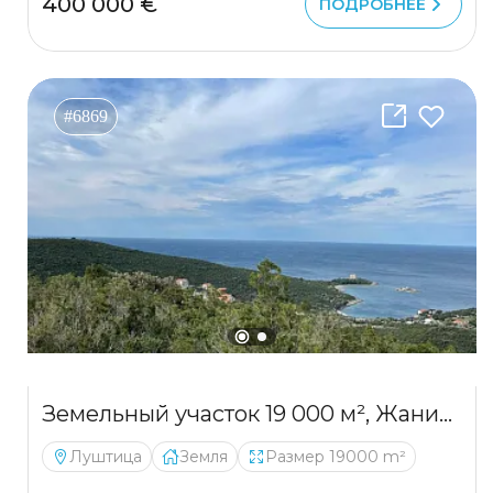
400 000 €
ПОДРОБНЕЕ
#6869
Земельный участок 19 000 м², Жаница — с разрешением на строительство вилл
Луштица
Земля
Размер 19000 m²