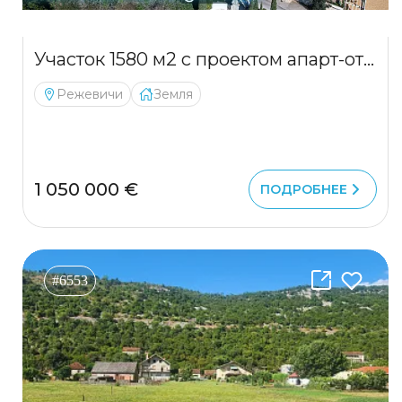
Участок 1580 м2 с проектом апарт-отеля в Режевичах
Режевичи
Земля
1 050 000 €
ПОДРОБНЕЕ
#6553