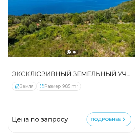
ЭКСКЛЮЗИВНЫЙ ЗЕМЕЛЬНЫЙ УЧАСТОК С ВИДОМ НА МОРЕ В КРИМОВИЦЕ – ПРЕМИАЛЬНАЯ ИНВЕСТИЦИЯ
Земля
Размер 985 m²
Цена по запросу
ПОДРОБНЕЕ