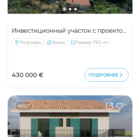
Инвестиционный участок с проектом и фундаментом в Петроваце с видом на море
Петровац
Земля
Размер 782 m²
430 000 €
ПОДРОБНЕЕ
#6927