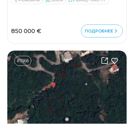
Режевичи
Земля
Размер 1648 m²
850 000 €
ПОДРОБНЕЕ
#7068