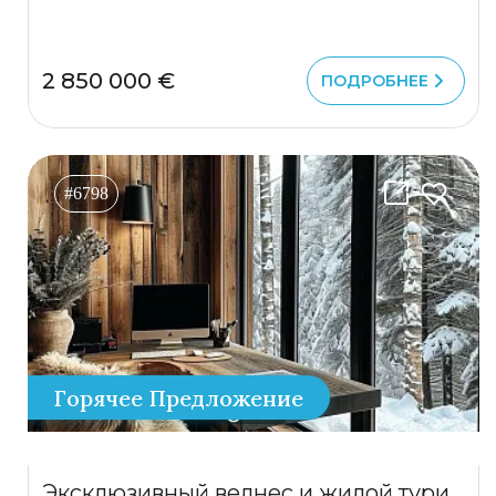
2 850 000 €
ПОДРОБНЕЕ
#6798
Горячее Предложение
Эксклюзивный велнес и жилой туристический комплекс – Жабляк / Дурмитор