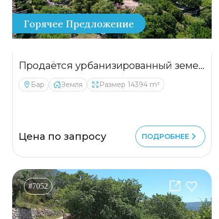
Горячее Предложение
Продаётся урбанизированный земельный участок расположенный в самом сердце Црмницы
Бар
Земля
Размер 14394 m²
Цена по запросу
ПОДРОБНЕЕ
#7052