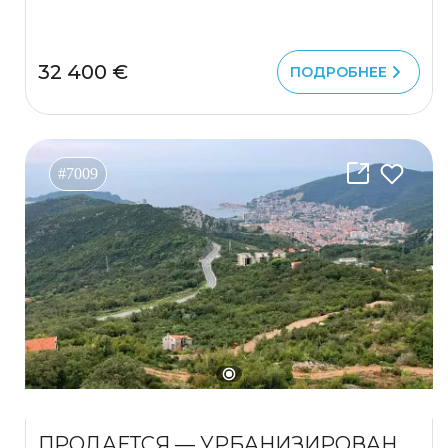
32 400 €
ПОДРОБНЕЕ
#7009
ПРОДАЕТСЯ — УРБАНИЗИРОВАННЫЙ ЗЕМЕЛЬНЫЙ УЧАСТОК В МАРКОВИЧАХ, БУДВА