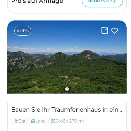
Preis auf Anfrage
MEHR INFO
#7076
Bauen Sie Ihr Traumferienhaus in einem idyllischen Dorf im Süden Montenegros
Bar
Land
Größe 270 m²