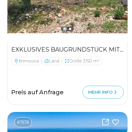
EXKLUSIVES BAUGRUNDSTÜCK MIT MEERBLICK IN KRIMOVICA – EINE ERSTKLASSIGE INVESTITION
Krimovica
Land
Größe 3150 m²
Preis auf Anfrage
MEHR INFO
#7078