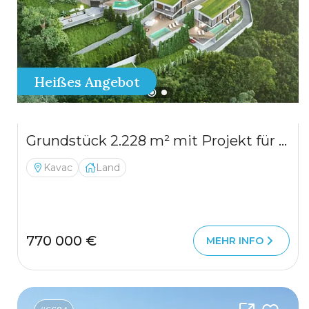
Heißes Angebot
Grundstück 2.228 m² mit Projekt für 5 Luxusvillen und Panoramablick aufs Meer — Kavač
Kavac
Land
770 000 €
MEHR INFO