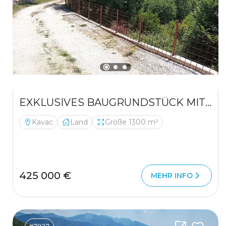
EXKLUSIVES BAUGRUNDSTÜCK MIT MEERBLICK IN KAVAČ
Kavac
Land
Größe 1300 m²
425 000 €
MEHR INFO