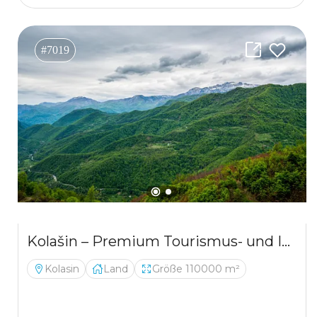
#7019
Kolašin – Premium Tourismus- und Investitionsprojekt
Kolasin
Land
Größe 110000 m²