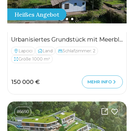
Heißes Angebot
Urbanisiertes Grundstück mit Meerblick und eigener Wasserquelle – Lapčići, 1.000 m²
Lapcici
Land
Schlafzimmer: 2
Größe 1000 m²
150 000 €
MEHR INFO
#6690