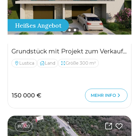
Heißes Angebot
Grundstück mit Projekt zum Verkauf in Luštica
Lustica
Land
Größe 300 m²
150 000 €
MEHR INFO
#6920