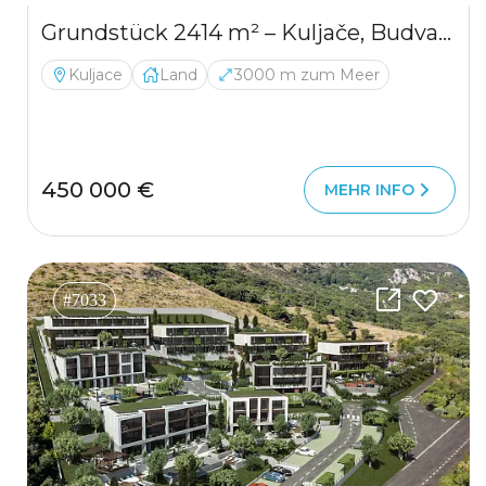
Grundstück 2414 m² – Kuljače, Budva | UTU für 4 touristische Gebäude
Kuljace
Land
3000 m zum Meer
450 000 €
MEHR INFO
#7033