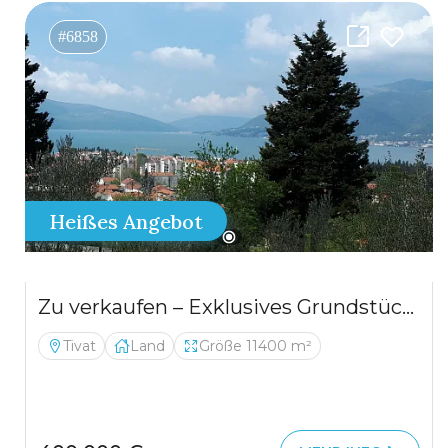
#6858
Heißes Angebot
Zu verkaufen – Exklusives Grundstück in Tivat, 11.400 m², mit traumhaftem Blick auf die Bucht
Tivat
Land
Größe 11400 m²