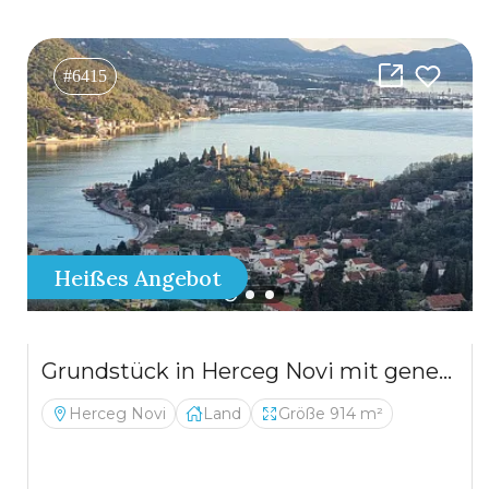
#6415
Heißes Angebot
Grundstück in Herceg Novi mit genehmigtem Projekt
Herceg Novi
Land
Größe 914 m²