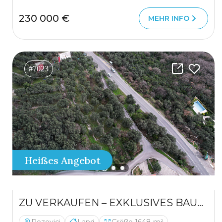
230 000 €
MEHR INFO
#7023
Heißes Angebot
ZU VERKAUFEN – EXKLUSIVES BAUGRUNDSTÜCK IN REŽEVIĆI, MONTENEGRO