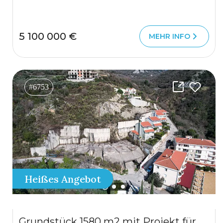
5 100 000 €
MEHR INFO
#6753
Heißes Angebot
Grundstück 1580 m2 mit Projekt für ein Aparthotel in Rezevici