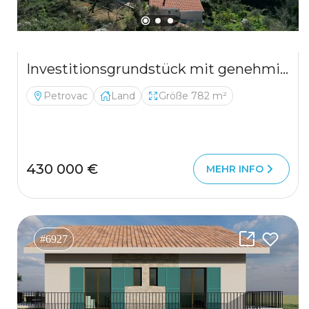
Investitionsgrundstück mit genehmigtem Projekt und gebautem Fundament in Petrovac mit Meerblick
Petrovac
Land
Größe 782 m²
430 000 €
MEHR INFO
#6927