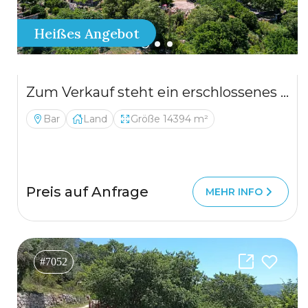
Heißes Angebot
Zum Verkauf steht ein erschlossenes Baugrundstück mit einer Fläche von
Bar
Land
Größe 14394 m²
Preis auf Anfrage
MEHR INFO
#7052