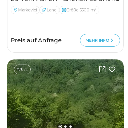
Markovici
Land
Größe 5500 m²
Preis auf Anfrage
MEHR INFO
#7071