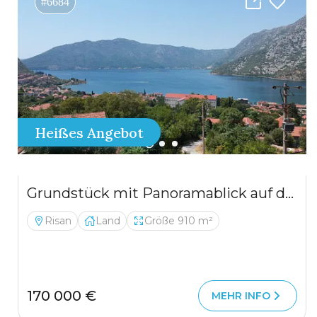
#6684
Heißes Angebot
Grundstück mit Panoramablick auf das Meer in Risan, Montenegro — 910 m²
Risan
Land
Größe 910 m²
170 000 €
MEHR INFO