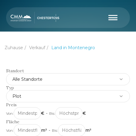
Zuhause
Verkauf
Land in Montenegro
Standort
Alle Standorte
Typ
Plot
Preis
€
-
€
Von:
Bis:
Fläche
m²
-
m²
Von:
Bis: