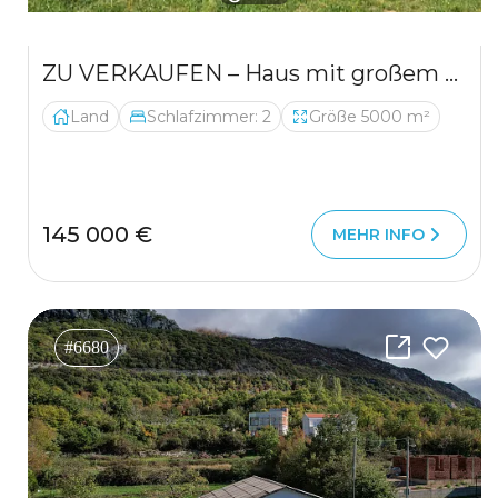
ZU VERKAUFEN – Haus mit großem Grundstück und Obstgarten, Nähe Danilovgrad
Land
Schlafzimmer: 2
Größe 5000 m²
145 000 €
MEHR INFO
#6680