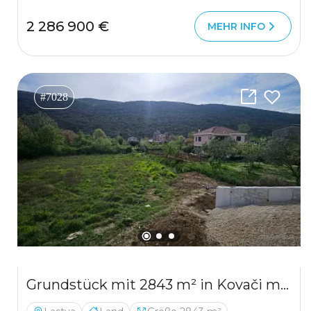
2 286 900 €
MEHR INFO
#7028
Grundstück mit 2843 m² in Kovači mit direktem Zugang zur Hauptstraße