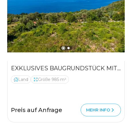
EXKLUSIVES BAUGRUNDSTÜCK MIT MEERBLICK IN KRIMOVICA – EINE ERSTKLASSIGE INVESTITION
Land
Größe 985 m²
Preis auf Anfrage
MEHR INFO