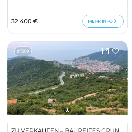
32 400 €
MEHR INFO
#7009
ZU VERKAUFEN – BAUREIFES GRUNDSTÜCK IN MARKOVIĆI, BUDVA