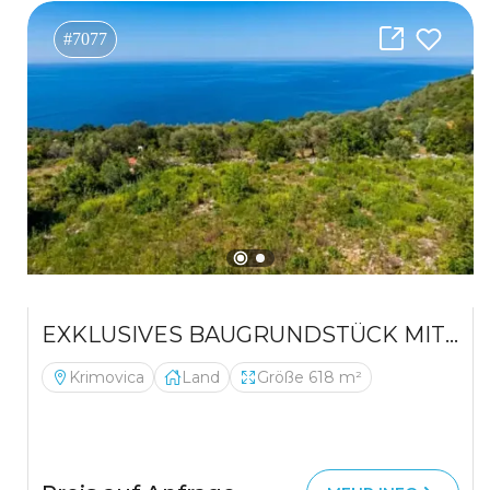
#7077
EXKLUSIVES BAUGRUNDSTÜCK MIT MEERBLICK IN KRIMOVICA – EINE ERSTKLASSIGE INVESTITION
Krimovica
Land
Größe 618 m²