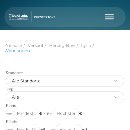
Zuhause
Verkauf
Herceg-Novi
Igalo
Wohnungen
Standort
Alle Standorte
Typ
Alle
Preis
€
-
€
Von:
Bis:
Fläche
m²
-
m²
Von:
Bis: