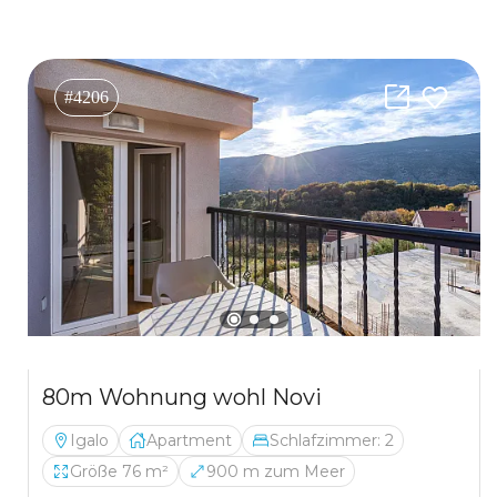
#4206
80m Wohnung wohl Novi
Igalo
Apartment
Schlafzimmer: 2
Größe 76 m²
900 m zum Meer