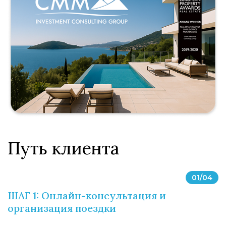
Путь клиента
01
/
04
ШАГ 1: Онлайн-консультация и
организация поездки