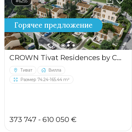
#6255
Горячее предложение
CROWN Tivat Residences by CMM
Тиват
Вилла
Размер 74.24-165.44 m²
373 747 - 610 050 €