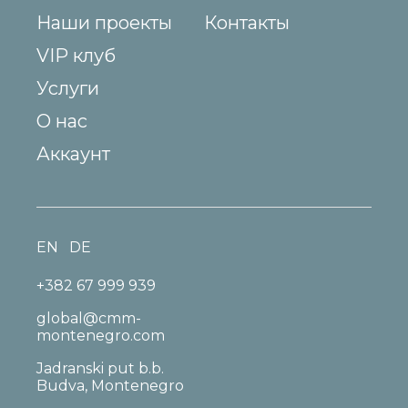
Наши проекты
Контакты
VIP клуб
Услуги
О нас
Аккаунт
EN
DE
+382 67 999 939
global@cmm-
montenegro.com
Jadranski put b.b.
Budva, Montenegro