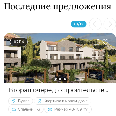
Последние предложения
01
/
12
#7114
Вторая очередь строительства включает жилой дом на 12 квартир, выполненный в современном архитектурном стиле, который гармонично сохраняет общую концепцию комплекса.
Будва
Квартира в новом доме
Спальни: 1-3
Размер 48-109 m²