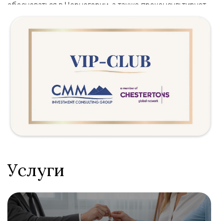
обосноваться в Черногории, а также проконсультирует
их в сотрудничестве с другими коллегами
Услуги