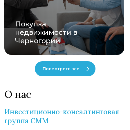
Покупка
недвижимости в
Черногории
Посмотреть все
О нас
Инвестиционно-консалтинговая
группа CMM