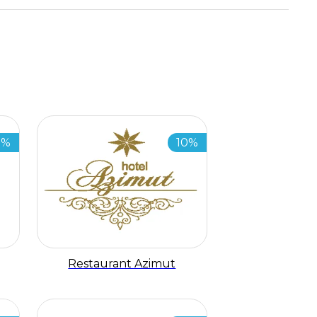
5%
10%
Restaurant Azimut