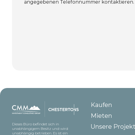
angegebenen Telefonnummer kontaktieren.
Kaufen
Mieten
Dieses Büro befindet sich in
Unsere Projek
unabhängigem Besitz und wird
unabhängig betrieben. Es ist ein