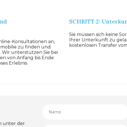
und
SCHRITT 2: Unterkun
Sie müssen sich keine S
Ihrer Unterkunft zu gela
nline-Konsultationen an,
kostenlosen Transfer vo
mmobilie zu finden und
. Wir unterstützen Sie bei
gen von Anfang bis Ende
ses Erlebnis
h unter der