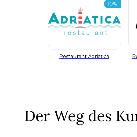
10%
Restaurant Adriatica
R
Der Weg des Ku