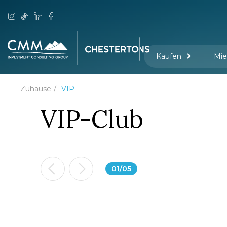
Kaufen
Mie
Zuhause
VIP
VIP-Club
01
/
05