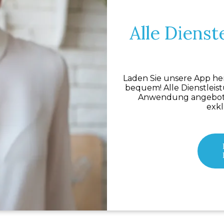
Alle Dienst
Laden Sie unsere App her
bequem! Alle Dienstleist
Anwendung angebote
exkl