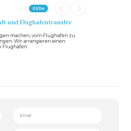
01
/
04
ft und Flughafentransfer
orgen machen, vom Flughafen zu
ngen. Wir arrangieren einen
m Flughafen