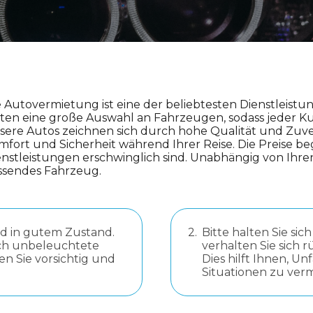
e Autovermietung ist eine der beliebtesten Dienstleis
eten eine große Auswahl an Fahrzeugen, sodass jeder K
sere Autos zeichnen sich durch hohe Qualität und Zuve
mfort und Sicherheit während Ihrer Reise. Die Preise b
enstleistungen erschwinglich sind. Unabhängig von Ihren
ssendes Fahrzeug.
nd in gutem Zustand.
2.
Bitte halten Sie si
och unbeleuchtete
verhalten Sie sich r
en Sie vorsichtig und
Dies hilft Ihnen, 
Situationen zu ver