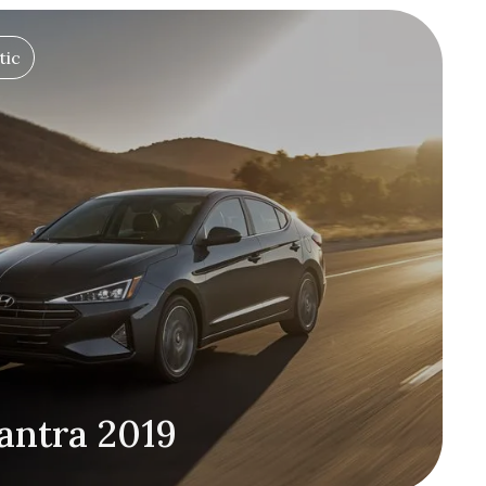
tic
antra 2019