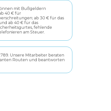
können mit Bußgeldern
b 40 € für
erschreitungen; ab 30 € für das
und ab 40 € für das
icherheitsgurtes, fehlende
lefonieren am Steuer.
789. Unsere Mitarbeiter beraten
essanten Routen und beantworten