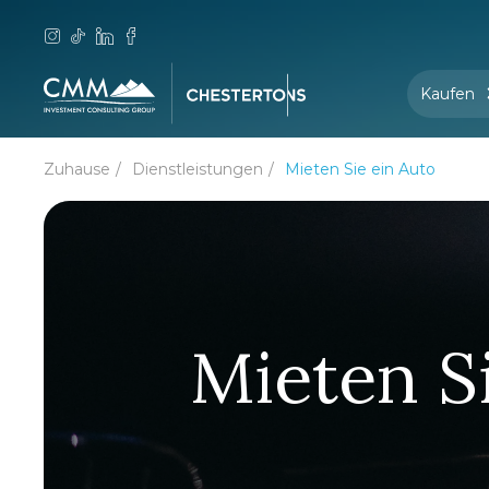
Kaufen
Zuhause
Dienstleistungen
Mieten Sie ein Auto
Mieten S