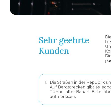
Sehr geehrte
Di
bi
Un
Kunden
Ko
Di
pa
1.
Die Straßen in der Republik si
Auf Bergstrecken gibt es jed
Tunnel alter Bauart. Bitte fahr
aufmerksam.