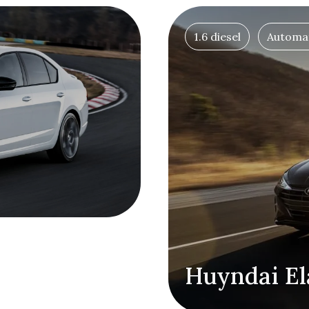
1.6 diesel
Automa
Huyndai El