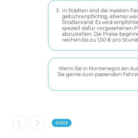
3.
In Städten sind die meisten Pa
gebührenpflichtig, ebenso wi
Straßenrand. Es wird empfohle
speziell dafür vorgesehenen 
abzustellen. Die Preise beginn
reichen bis zu 1,50 € pro Stund
Wenn Sie in Montenegro ein Aut
Sie gerne zum passenden Fahrze
01
/
03