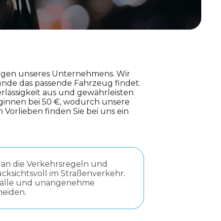
tungen unseres Unternehmens. Wir
unde das passende Fahrzeug findet.
rlässigkeit aus und gewährleisten
eginnen bei 50 €, wodurch unsere
 Vorlieben finden Sie bei uns ein
ch an die Verkehrsregeln und
ücksichtsvoll im Straßenverkehr.
Unfälle und unangenehme
meiden.