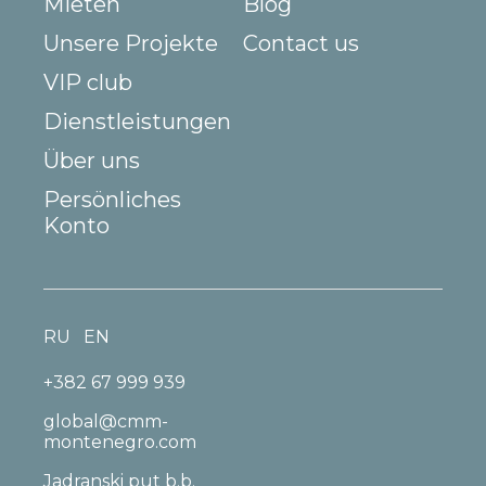
Mieten
Blog
Unsere Projekte
Contact us
VIP club
Dienstleistungen
Über uns
Persönliches
Konto
RU
EN
+382 67 999 939
global@cmm-
montenegro.com
Jadranski put b.b.