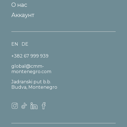
О нас
Аккаунт
EN
DE
+382 67 999 939
global@cmm-
montenegro.com
Jadranski put b.b.
Budva, Montenegro