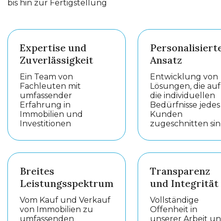
bis hin zur Fertigstellung
Expertise und
Personalisiert
Zuverlässigkeit
Ansatz
Ein Team von
Entwicklung von
Fachleuten mit
Lösungen, die auf
umfassender
die individuellen
Erfahrung in
Bedürfnisse jedes
Immobilien und
Kunden
Investitionen
zugeschnitten si
Breites
Transparenz
Leistungsspektrum
und Integrität
Vom Kauf und Verkauf
Vollständige
von Immobilien zu
Offenheit in
umfassenden
unserer Arbeit u