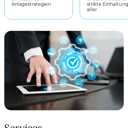
Anlagestrategien
strikte Einhaltun
aller
Services