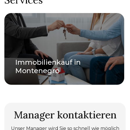
Immobilienkauf in
Montenegro
Manager kontaktieren
Unser Manager wird Sie so schnell wie möglich