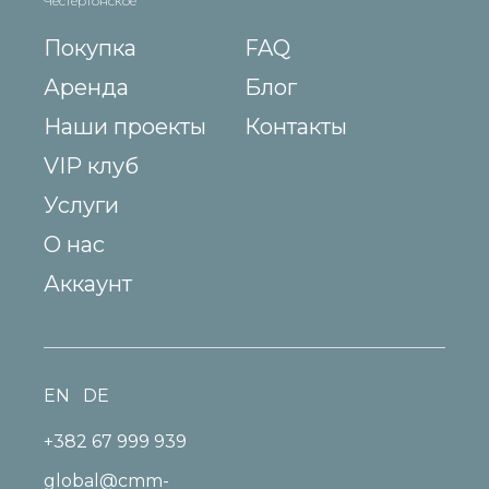
Честертонское
Покупка
FAQ
Аренда
Блог
Наши проекты
Контакты
VIP клуб
Услуги
О нас
Аккаунт
EN
DE
+382 67 999 939
global@cmm-