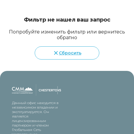
Фильтр не нашел ваш запрос
Попробуйте изменить фильтр или вернитесь
обратно
Сбросить
Данный офис находится в
независимом владении и
эксплуатируется. Он
является
лицензированным
партнером и членом
Глобальная Сеть