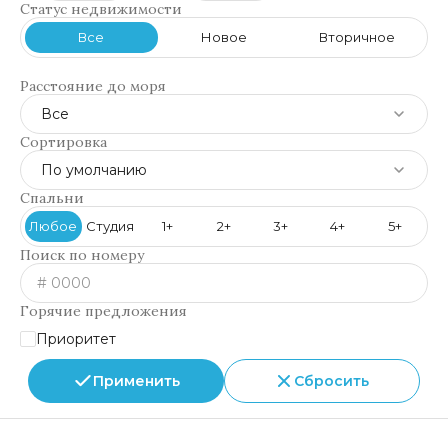
Статус недвижимости
Все
Новое
Вторичное
Расстояние до моря
Все
Сортировка
По умолчанию
Спальни
Любое
Студия
1+
2+
3+
4+
5+
Поиск по номеру
Горячие предложения
Приоритет
Применить
Сбросить