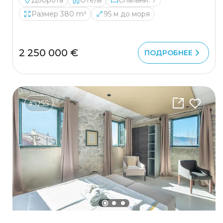
Доброта
Отель
Спальни: 7
Размер 380 m²
95 м до моря
2 250 000 €
ПОДРОБНЕЕ
#5255