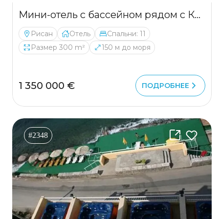
Мини-отель с бассейном рядом с Котором
Рисан
Отель
Спальни: 11
Размер 300 m²
150 м до моря
1 350 000 €
ПОДРОБНЕЕ
#2348