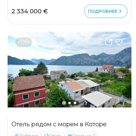
2 334 000 €
ПОДРОБНЕЕ
#5291
Отель рядом с морем в Которе