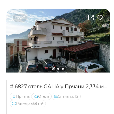
#6827
# 6827 отель GALIA у Прчани 2,334 млн
Прчань
Отель
Спальни: 12
Размер 568 m²