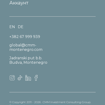
Аккаунт
EN
DE
+382 67 999 939
global@cmm-
montenegro.com
Jadranski put b.b.
Budva, Montenegro
© Copyright 2011 - 2026 . CMM Investment Consulting Group.