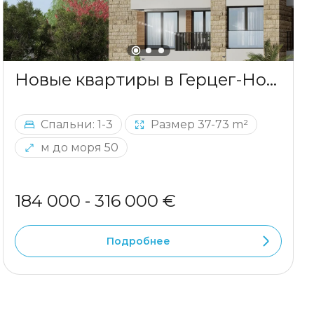
Новые квартиры в Герцег-Нови, 50 м от моря
Спальни: 1-3
Размер 37-73 m²
м до моря 50
184 000 - 316 000 €
Подробнее