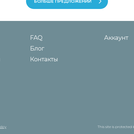
БОЛЬШЕ ПРЕДЛОЖЕНИЙ
FAQ
Аккаунт
Блог
ы
Контакты
licy
This site is protect