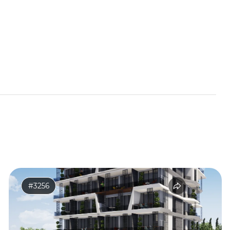
#3256