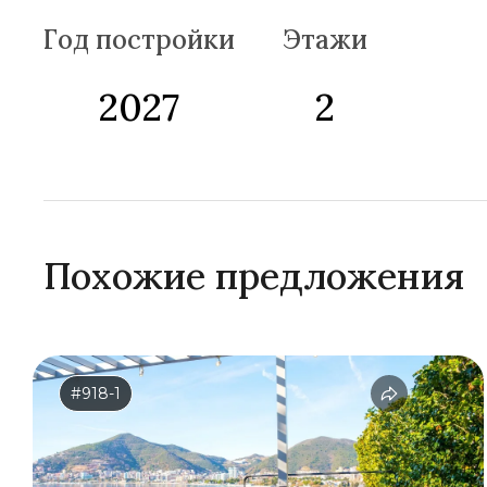
Год постройки
Этажи
2027
2
Похожие предложения
#918-1