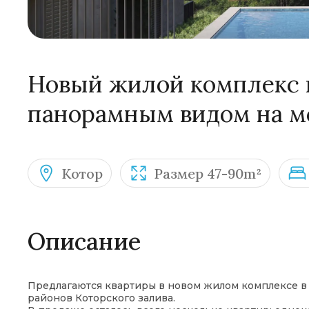
Новый жилой комплекс в
панорамным видом на м
Котор
Размер 47-90m²
Описание
Предлагаются квартиры в новом жилом комплексе в
районов Которского залива.