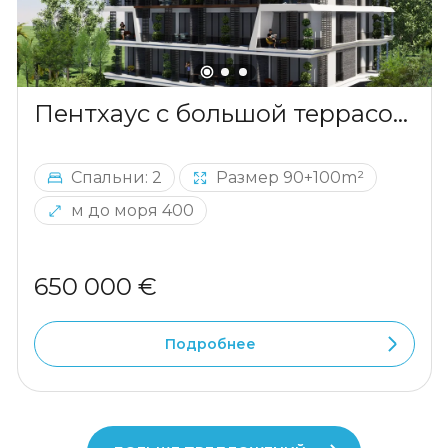
Пентхаус с большой террасой на крыше в Бечичи
Спальни: 2
Размер 90+100m²
м до моря 400
650 000 €
Подробнее