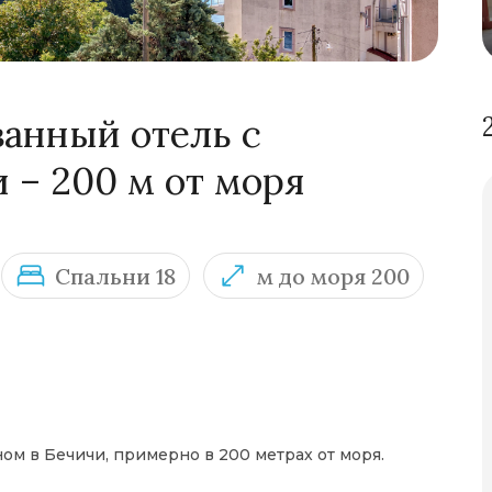
анный отель с
 – 200 м от моря
Спальни 18
м до моря 200
ом в Бечичи, примерно в 200 метрах от моря.