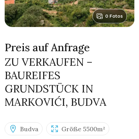
0 Fotos
Preis auf Anfrage
ZU VERKAUFEN –
BAUREIFES
GRUNDSTÜCK IN
MARKOVIĆI, BUDVA
Budva
Größe 5500m²