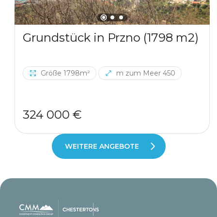
Grundstück in Przno (1798 m2)
Größe 1798m²
m zum Meer 450
324 000 €
WEITERE ANGEBOTE