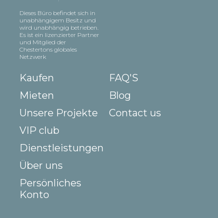
Dieses Büro befindet sich in
unabhängigem Besitz und
wird unabhängig betrieben.
Es ist ein lizenzierter Partner
und Mitglied der
Chestertons globales
Netzwerk
Kaufen
FAQ'S
Mieten
Blog
Unsere Projekte
Contact us
VIP club
Dienstleistungen
Über uns
Persönliches
Konto