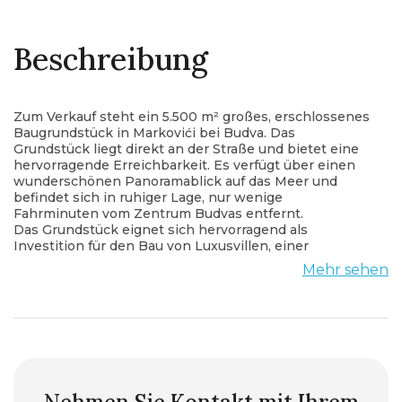
Beschreibung
Zum Verkauf steht ein 5.500 m² großes, erschlossenes
Baugrundstück in Markovići bei Budva. Das
Grundstück liegt direkt an der Straße und bietet eine
hervorragende Erreichbarkeit. Es verfügt über einen
wunderschönen Panoramablick auf das Meer und
befindet sich in ruhiger Lage, nur wenige
Fahrminuten vom Zentrum Budvas entfernt.
Das Grundstück eignet sich hervorragend als
Investition für den Bau von Luxusvillen, einer
Apartmentanlage oder eines Wohnprojekts.
Mehr sehen
Für weitere Informationen oder eine Besichtigung
kontaktieren Sie uns bitte.