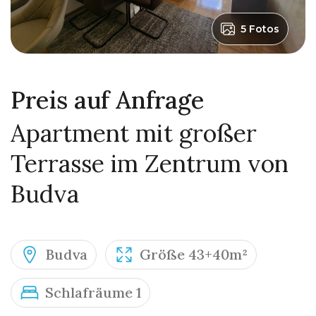
5 Fotos
Preis auf Anfrage
Apartment mit großer
Terrasse im Zentrum von
Budva
Budva
Größe 43+40m²
Schlafräume 1