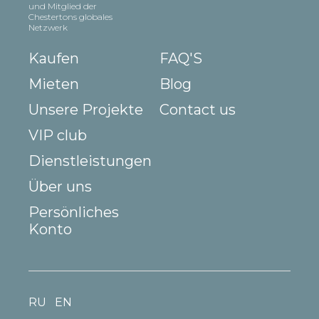
und Mitglied der
Chestertons globales
Netzwerk
Kaufen
FAQ'S
Mieten
Blog
Unsere Projekte
Contact us
VIP club
Dienstleistungen
Über uns
Persönliches
Konto
RU
EN