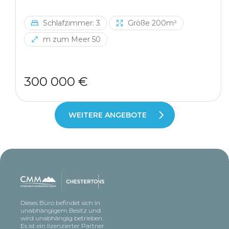
Schlafzimmer: 3
Größe 200m²
m zum Meer 50
300 000 €
WEITERE ANGEBOTE
Dieses Büro befindet sich in
unabhängigem Besitz und
wird unabhängig betrieben.
Es ist ein lizenzierter Partner