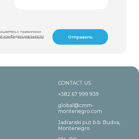
лашаетесь с правилами
й конфиденциальности
CONTACT US
+382 67 999 939
global@cmm-
montenegro.com
Jadranski put b.b. Budva,
Montenegro