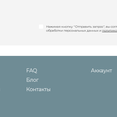
Нажимая кнопку "Отправить запрос", вы сог
обработки персональных данных и
политико
FAQ
Аккаунт
Блог
ы
Контакты