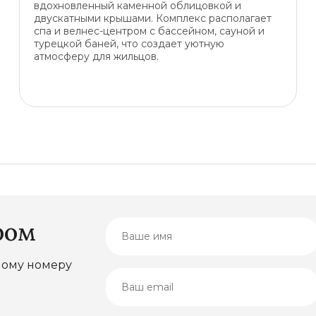
вдохновленный каменной облицовкой и
двускатными крышами. Комплекс располагает
спа и велнес-центром с бассейном, сауной и
турецкой баней, что создает уютную
атмосферу для жильцов.
ром
ному номеру