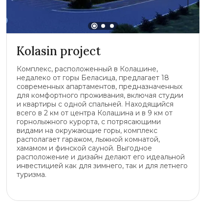
Kolasin project
Комплекс, расположенный в Колашине,
недалеко от горы Беласица, предлагает 18
современных апартаментов, предназначенных
для комфортного проживания, включая студии
и квартиры с одной спальней. Находящийся
всего в 2 км от центра Колашина и в 9 км от
горнолыжного курорта, с потрясающими
видами на окружающие горы, комплекс
располагает гаражом, лыжной комнатой,
хамамом и финской сауной. Выгодное
расположение и дизайн делают его идеальной
инвестицией как для зимнего, так и для летнего
туризма.