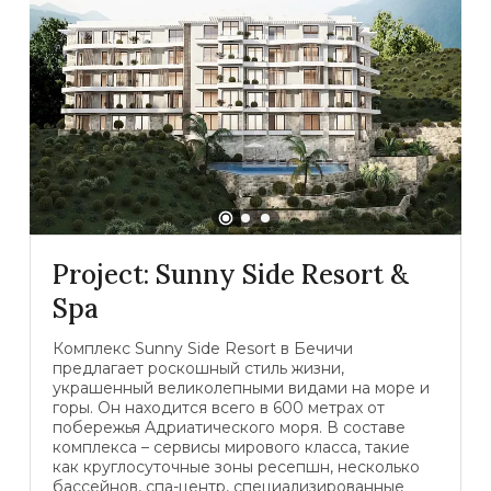
Project: Sunny Side Resort &
Spa
Комплекс Sunny Side Resort в Бечичи
предлагает роскошный стиль жизни,
украшенный великолепными видами на море и
горы. Он находится всего в 600 метрах от
побережья Адриатического моря. В составе
комплекса – сервисы мирового класса, такие
как круглосуточные зоны ресепшн, несколько
бассейнов, спа-центр, специализированные