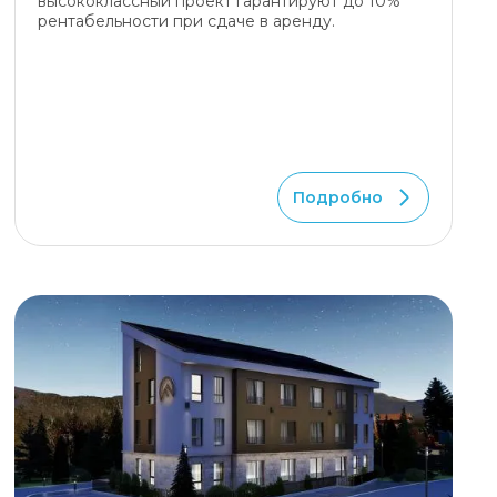
высококлассный проект гарантируют до 10%
рентабельности при сдаче в аренду.
Подробно