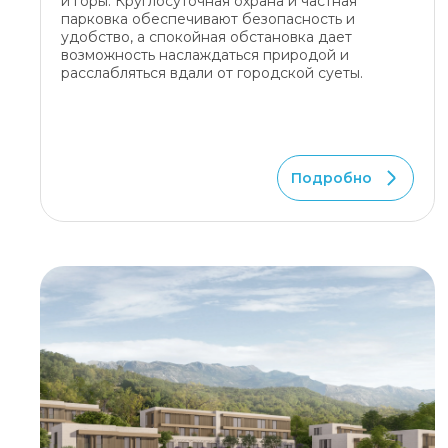
и горы. Круглосуточная охрана и частная
парковка обеспечивают безопасность и
удобство, а спокойная обстановка дает
возможность наслаждаться природой и
расслабляться вдали от городской суеты.
Подробно