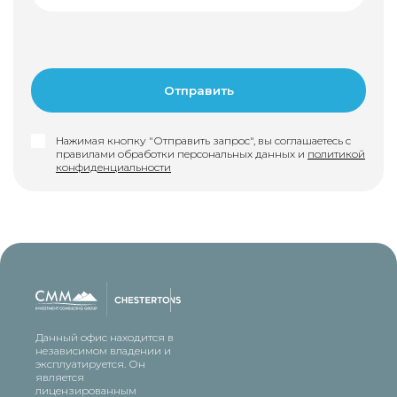
Нажимая кнопку "Отправить запрос", вы соглашаетесь с
правилами обработки персональных данных и
политикой
конфиденциальности
Данный офис находится в
независимом владении и
эксплуатируется. Он
является
лицензированным