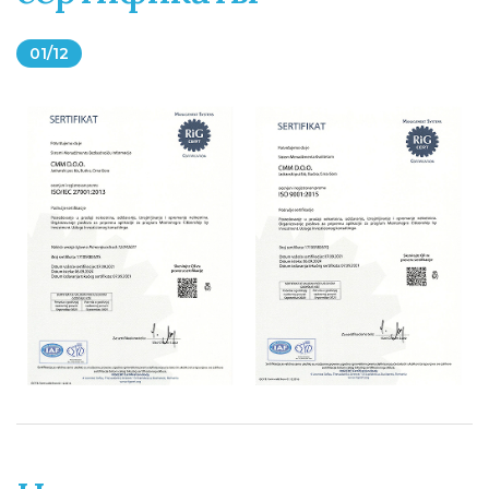
01
/
12