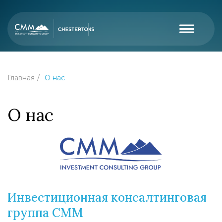
Главная
О нас
О нас
Инвестиционная консалтинговая
группа CMM