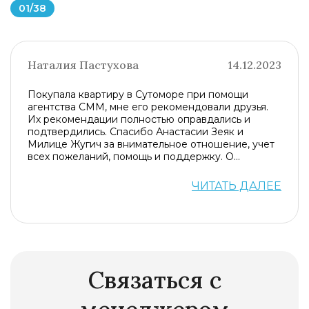
01
/
38
Наталия Пастухова
14.12.2023
Покупала квартиру в Сутоморе при помощи
агентства СММ, мне его рекомендовали друзья.
Их рекомендации полностью оправдались и
подтвердились. Спасибо Анастасии Зеяк и
Милице Жугич за внимательное отношение, учет
всех пожеланий, помощь и поддержку. О...
ЧИТАТЬ ДАЛЕЕ
Связаться с